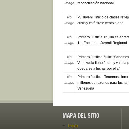
image
reconciliación nacional
No
PJ Juvenil: Inicio de clases reflej
image
crisis y catástrofe venezolana
No
Primero Justicia Trujillo celebrar
image
1er Encuentro Juvenil Regional
No
Primero Justicia Zulia: “Sabemo
image
Venezuela tiene futuro y vale la
quedarse a luchar por ella”
No
Primero Justicia: Tenemos cinco
image
millones de razones para luchar 
Venezuela
MAPA DEL SITIO
Inicio