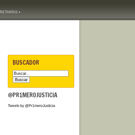
RETARÍAS
BUSCADOR
@PR1MEROJUSTICIA
Tweets by @Pr1meroJusticia