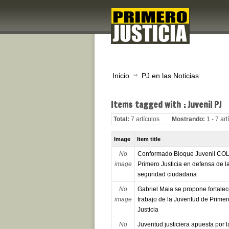
Inicio
PJ en las Noticias
Items tagged with : Juvenil PJ
Total:
7 artículos
Mostrando:
1 - 7 art
Image
Item title
No
Conformado Bloque Juvenil COL
image
Primero Justicia en defensa de l
seguridad ciudadana
No
Gabriel Maia se propone fortalec
image
trabajo de la Juventud de Primer
Justicia
No
Juventud justiciera apuesta por l