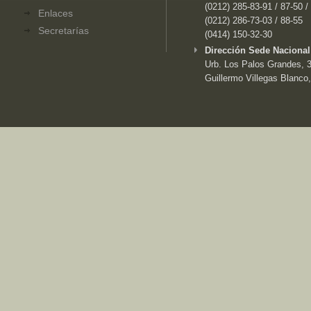
(0212) 285-83-91 / 87-50 /
Enlaces
(0212) 286-73-03 / 88-55
Secretarías
(0414) 150-32-30
Dirección Sede Nacional
Urb. Los Palos Grandes, 3e
Guillermo Villegas Blanco,