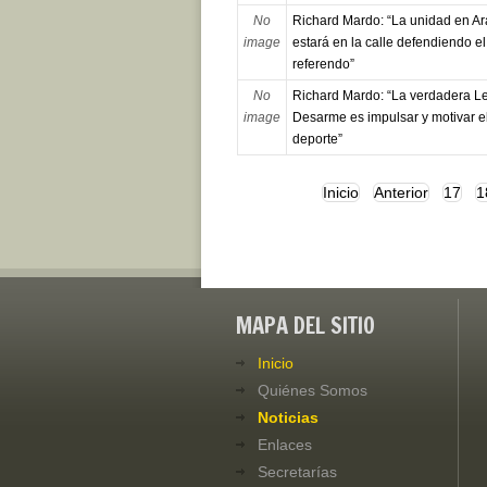
No
Richard Mardo: “La unidad en A
image
estará en la calle defendiendo el
referendo”
No
Richard Mardo: “La verdadera L
image
Desarme es impulsar y motivar e
deporte”
Inicio
Anterior
17
1
MAPA DEL SITIO
Inicio
Quiénes Somos
Noticias
Enlaces
Secretarías