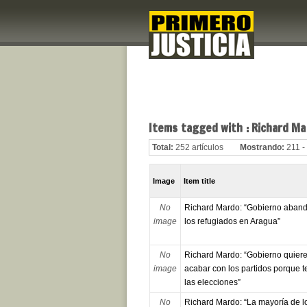
Items tagged with : Richard M
Total:
252 artículos
Mostrando:
211 -
Image
Item title
No
Richard Mardo: “Gobierno aban
image
los refugiados en Aragua”
No
Richard Mardo: “Gobierno quier
image
acabar con los partidos porque 
las elecciones”
No
Richard Mardo: “La mayoría de l