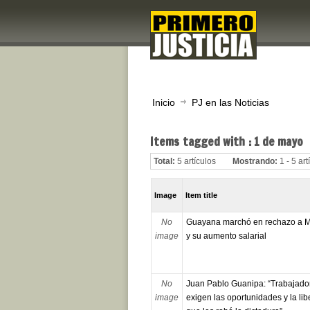
Inicio
PJ en las Noticias
Items tagged with : 1 de mayo
Total:
5 artículos
Mostrando:
1 - 5 art
Image
Item title
No
Guayana marchó en rechazo a 
image
y su aumento salarial
No
Juan Pablo Guanipa: “Trabajado
image
exigen las oportunidades y la lib