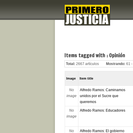
Items tagged with : Opinión
Total:
2667 artículos
Mostrando:
61 -
Image
Item title
No
Alfredo Ramos: Caminamos
image
unidos por el Sucre que
queremos
No
Alfredo Ramos: Educadores
image
No
Alfredo Ramos: El gobierno