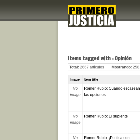
Items tagged with : Opinión
Total:
2667 artículos
Mostrando:
2581
Image
Item title
No
Romer Rubio: Cuando escasean
image
las opciones
No
Romer Rubio: El suplente
image
No
Romer Rubio: ¡Política con