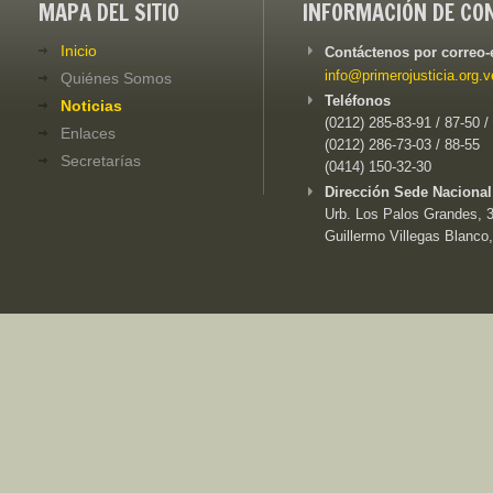
MAPA DEL SITIO
INFORMACIÓN DE CO
Inicio
Contáctenos por correo-
info@primerojusticia.org.v
Quiénes Somos
Teléfonos
Noticias
(0212) 285-83-91 / 87-50 /
Enlaces
(0212) 286-73-03 / 88-55
Secretarías
(0414) 150-32-30
Dirección Sede Nacional
Urb. Los Palos Grandes, 3e
Guillermo Villegas Blanco,