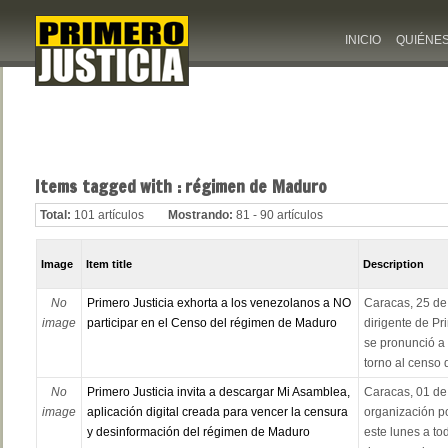
INICIO
QUIÉNE
Items tagged with : régimen de Maduro
Total:
101 artículos
Mostrando:
81 - 90 artículos
Image
Item title
Description
No
Primero Justicia exhorta a los venezolanos a NO
Caracas, 25 de
image
participar en el Censo del régimen de Maduro
dirigente de Pr
se pronunció a 
torno al censo q
No
Primero Justicia invita a descargar Mi Asamblea,
Caracas, 01 de
image
aplicación digital creada para vencer la censura
organización pol
y desinformación del régimen de Maduro
este lunes a to