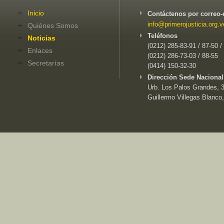
Inicio
Contáctenos por correo-
info@primerojusticia.org.v
Quiénes Somos
Teléfonos
Noticias
(0212) 285-83-91 / 87-50 /
Enlaces
(0212) 286-73-03 / 88-55
Secretarías
(0414) 150-32-30
Dirección Sede Nacional
Urb. Los Palos Grandes, 3e
Guillermo Villegas Blanco,