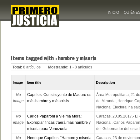
INICIO
QUIÉNE
Items tagged with : hambre y miseria
Total:
8 artículos
Mostrando:
1 - 8 artículos
Image
Item title
Description
No
Capriles: Constituyente de Maduro es
Área Metropolitana, 21 de
image
más hambre y más crisis
de Miranda, Henrique Cap
Nacional Electoral ha salt
No
Carlos Paparoni a Vielma Mora:
Caracas. 20.05.2017.- El
image
Expropiar fincas traerá más hambre y
Nacional, Carlos Paparon
miseria para Venezuela
del Gobernador del estado
No
Henrique Capriles: “Hambre y miseria
Caracas, 23 de noviembre