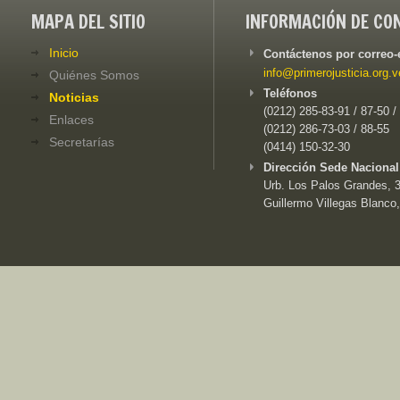
MAPA DEL SITIO
INFORMACIÓN DE CO
Inicio
Contáctenos por correo-
info@primerojusticia.org.v
Quiénes Somos
Teléfonos
Noticias
(0212) 285-83-91 / 87-50 /
Enlaces
(0212) 286-73-03 / 88-55
Secretarías
(0414) 150-32-30
Dirección Sede Nacional
Urb. Los Palos Grandes, 3e
Guillermo Villegas Blanco,