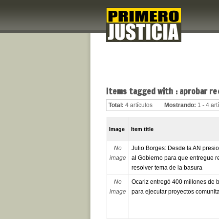
Items tagged with : aprobar re
Total:
4 artículos
Mostrando:
1 - 4 art
Image
Item title
No
Julio Borges: Desde la AN pres
image
al Gobierno para que entregue r
resolver tema de la basura
No
Ocariz entregó 400 millones de b
image
para ejecutar proyectos comunita