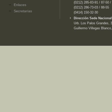
(0212) 285-83-91 / 87-50 /
Enlaces
(0212) 286-73-03 / 88-55
Secretarías
(0414) 150-32-30
Dirección Sede Nacional
Urb. Los Palos Grandes, 3e
Guillermo Villegas Blanco,