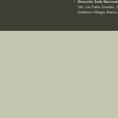
Dirección Sede Nacional
Urb. Los Palos Grandes, 3e
Guillermo Villegas Blanco,