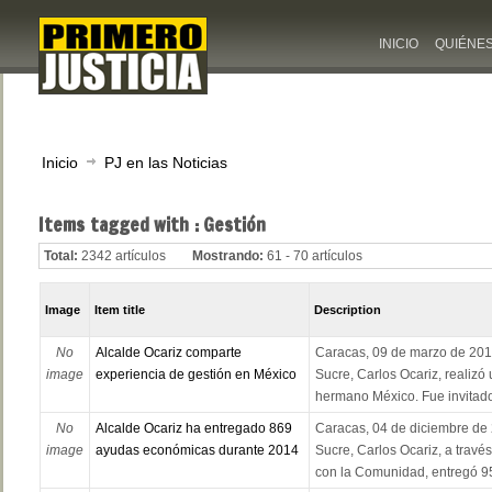
INICIO
QUIÉNE
Inicio
PJ en las Noticias
Items tagged with : Gestión
Total:
2342 artículos
Mostrando:
61 - 70 artículos
Image
Item title
Description
No
Alcalde Ocariz comparte
Caracas, 09 de marzo de 2015
image
experiencia de gestión en México
Sucre, Carlos Ocariz, realizó 
hermano México. Fue invitado
No
Alcalde Ocariz ha entregado 869
Caracas, 04 de diciembre de 
image
ayudas económicas durante 2014
Sucre, Carlos Ocariz, a travé
con la Comunidad, entregó 95