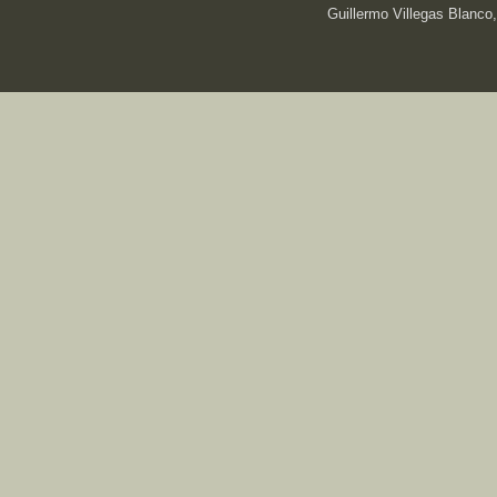
Guillermo Villegas Blanco,