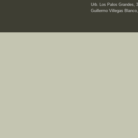
Urb. Los Palos Grandes, 3e
Guillermo Villegas Blanco,