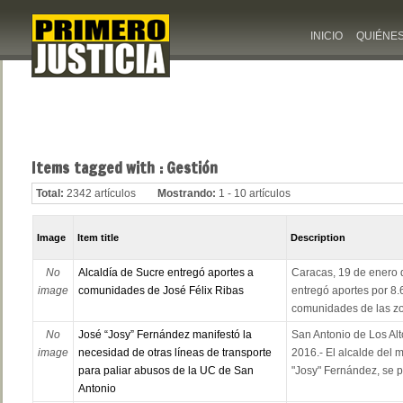
INICIO
QUIÉNE
Items tagged with : Gestión
Total:
2342 artículos
Mostrando:
1 - 10 artículos
Image
Item title
Description
No
Alcaldía de Sucre entregó aportes a
Caracas, 19 de enero 
image
comunidades de José Félix Ribas
entregó aportes por 8.6
comunidades de las zon
No
José “Josy” Fernández manifestó la
San Antonio de Los Alt
image
necesidad de otras líneas de transporte
2016.- El alcalde del 
para paliar abusos de la UC de San
"Josy" Fernández, se p
Antonio