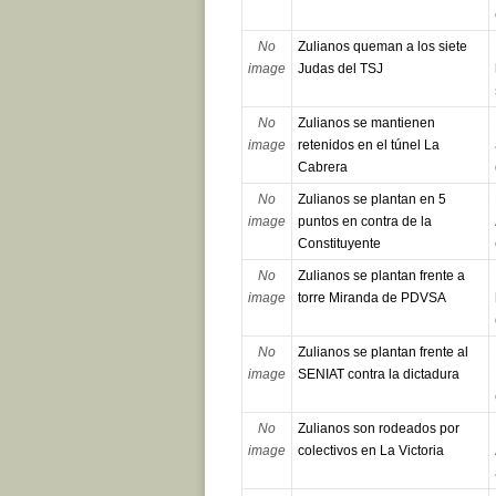
No
Zulianos queman a los siete
image
Judas del TSJ
No
Zulianos se mantienen
image
retenidos en el túnel La
Cabrera
No
Zulianos se plantan en 5
image
puntos en contra de la
Constituyente
No
Zulianos se plantan frente a
image
torre Miranda de PDVSA
No
Zulianos se plantan frente al
image
SENIAT contra la dictadura
No
Zulianos son rodeados por
image
colectivos en La Victoria