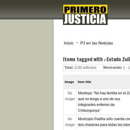
Inicio
PJ en las Noticias
Items tagged with : Estado Zul
Total:
1130 artículos
Mostrando:
1 - 
Image
Item title
No
Montoya: “No hay familia en el Zu
image
que no tenga a uno de sus
integrantes enfermo de
Chikungunya”
No
Municipio Padilla sólo cuenta co
image
dos chalanas para todas las isla