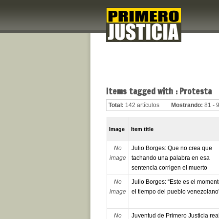
Items tagged with : Protesta
Total:
142 artículos
Mostrando:
81 - 
Image
Item title
No
Julio Borges: Que no crea que
image
tachando una palabra en esa
sentencia corrigen el muerto
No
Julio Borges: “Este es el moment
image
el tiempo del pueblo venezolano
No
Juventud de Primero Justicia rea