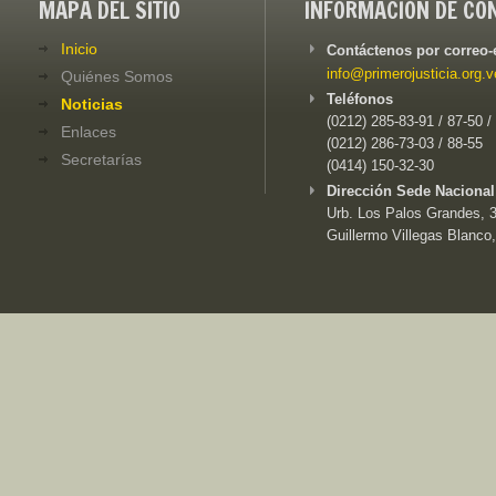
MAPA DEL SITIO
INFORMACIÓN DE CO
Inicio
Contáctenos por correo-
info@primerojusticia.org.v
Quiénes Somos
Teléfonos
Noticias
(0212) 285-83-91 / 87-50 /
Enlaces
(0212) 286-73-03 / 88-55
Secretarías
(0414) 150-32-30
Dirección Sede Nacional
Urb. Los Palos Grandes, 3e
Guillermo Villegas Blanco,