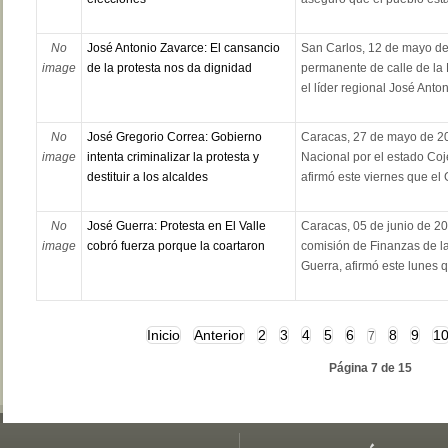
No
José Antonio Zavarce: El cansancio
San Carlos, 12 de mayo de
image
de la protesta nos da dignidad
permanente de calle de la
el líder regional José Anton
No
José Gregorio Correa: Gobierno
Caracas, 27 de mayo de 20
image
intenta criminalizar la protesta y
Nacional por el estado Coj
destituir a los alcaldes
afirmó este viernes que el 
No
José Guerra: Protesta en El Valle
Caracas, 05 de junio de 20
image
cobró fuerza porque la coartaron
comisión de Finanzas de l
Guerra, afirmó este lunes q
Inicio
Anterior
2
3
4
5
6
8
9
1
7
Página 7 de 15