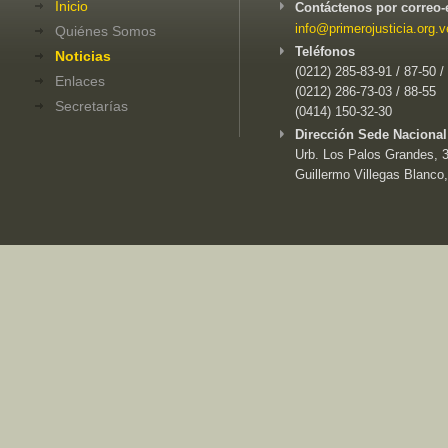
Inicio
Contáctenos por correo-
info@primerojusticia.org.v
Quiénes Somos
Teléfonos
Noticias
(0212) 285-83-91 / 87-50 /
Enlaces
(0212) 286-73-03 / 88-55
Secretarías
(0414) 150-32-30
Dirección Sede Nacional
Urb. Los Palos Grandes, 3e
Guillermo Villegas Blanco,