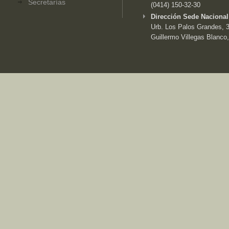
Secretarías
(0414) 150-32-30
Dirección Sede Nacional
Urb. Los Palos Grandes, 3e
Guillermo Villegas Blanco,