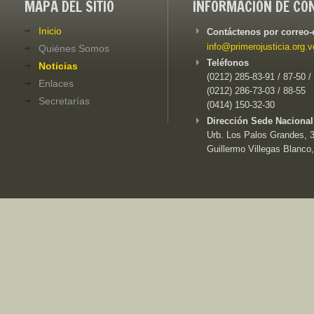
MAPA DEL SITIO
INFORMACIÓN DE CO
Inicio
Contáctenos por correo-
info@primerojusticia.org.v
Quiénes Somos
Teléfonos
Noticias
(0212) 285-83-91 / 87-50 /
Enlaces
(0212) 286-73-03 / 88-55
Secretarías
(0414) 150-32-30
Dirección Sede Nacional
Urb. Los Palos Grandes, 3e
Guillermo Villegas Blanco,