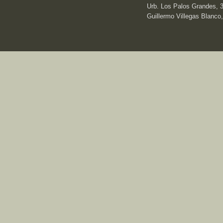
Urb. Los Palos Grandes, 3e
Guillermo Villegas Blanco,