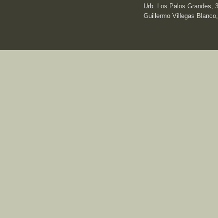
Urb. Los Palos Grandes, 3e
Guillermo Villegas Blanco,