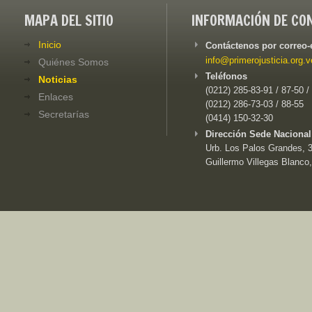
MAPA DEL SITIO
INFORMACIÓN DE CO
Inicio
Contáctenos por correo-
info@primerojusticia.org.v
Quiénes Somos
Teléfonos
Noticias
(0212) 285-83-91 / 87-50 /
Enlaces
(0212) 286-73-03 / 88-55
Secretarías
(0414) 150-32-30
Dirección Sede Nacional
Urb. Los Palos Grandes, 3e
Guillermo Villegas Blanco,