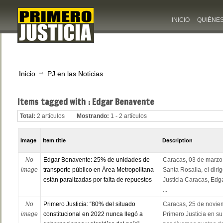
INICIO
QUIÉNE
Inicio
PJ en las Noticias
Items tagged with : Edgar Benavente
Total:
2 artículos
Mostrando:
1 - 2 artículos
Image
Item title
Description
No
Edgar Benavente: 25% de unidades de
Caracas, 03 de marzo
image
transporte público en Área Metropolitana
Santa Rosalía, el diri
están paralizadas por falta de repuestos
Justicia Caracas, Edg
...
No
Primero Justicia: “80% del situado
Caracas, 25 de noviem
image
constitucional en 2022 nunca llegó a
Primero Justicia en su