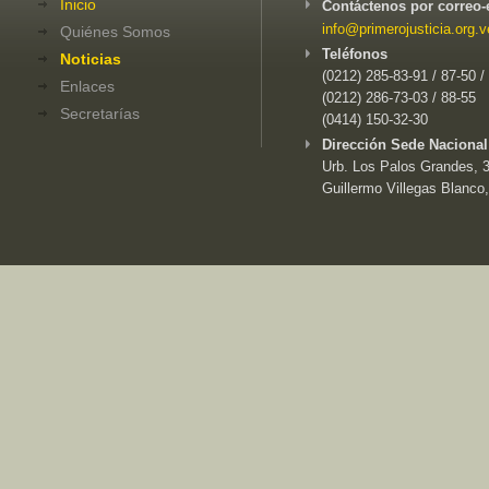
Inicio
Contáctenos por correo-
info@primerojusticia.org.v
Quiénes Somos
Teléfonos
Noticias
(0212) 285-83-91 / 87-50 /
Enlaces
(0212) 286-73-03 / 88-55
Secretarías
(0414) 150-32-30
Dirección Sede Nacional
Urb. Los Palos Grandes, 3e
Guillermo Villegas Blanco,