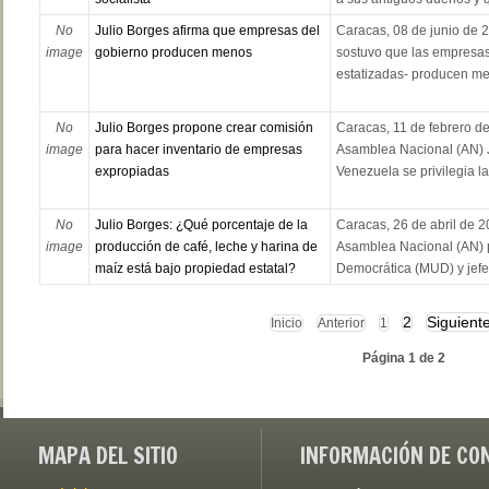
No
Julio Borges afirma que empresas del
Caracas, 08 de junio de 2
image
gobierno producen menos
sostuvo que las empresas
estatizadas- producen me
No
Julio Borges propone crear comisión
Caracas, 11 de febrero de
image
para hacer inventario de empresas
Asamblea Nacional (AN) J
expropiadas
Venezuela se privilegia l
No
Julio Borges: ¿Qué porcentaje de la
Caracas, 26 de abril de 2
image
producción de café, leche y harina de
Asamblea Nacional (AN) 
maíz está bajo propiedad estatal?
Democrática (MUD) y jefe 
2
Siguient
Inicio
Anterior
1
Página 1 de 2
MAPA DEL SITIO
INFORMACIÓN DE CO