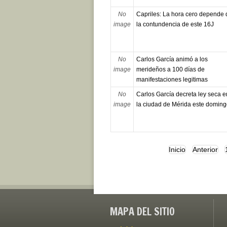
No
Capriles: La hora cero depende 
image
la contundencia de este 16J
No
Carlos García animó a los
image
merideños a 100 días de
manifestaciones legitimas
No
Carlos García decreta ley seca e
image
la ciudad de Mérida este domin
Inicio
Anterior
MAPA DEL SITIO