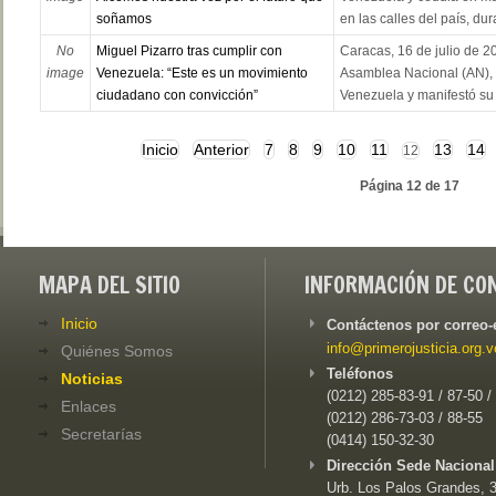
soñamos
en las calles del país, dur
No
Miguel Pizarro tras cumplir con
Caracas, 16 de julio de 20
image
Venezuela: “Este es un movimiento
Asamblea Nacional (AN), 
ciudadano con convicción”
Venezuela y manifestó su 
Inicio
Anterior
7
8
9
10
11
13
14
12
Página 12 de 17
MAPA DEL SITIO
INFORMACIÓN DE CO
Inicio
Contáctenos por correo-
info@primerojusticia.org.v
Quiénes Somos
Teléfonos
Noticias
(0212) 285-83-91 / 87-50 /
Enlaces
(0212) 286-73-03 / 88-55
Secretarías
(0414) 150-32-30
Dirección Sede Nacional
Urb. Los Palos Grandes, 3e