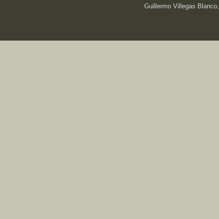
Guillermo Villegas Blanco,