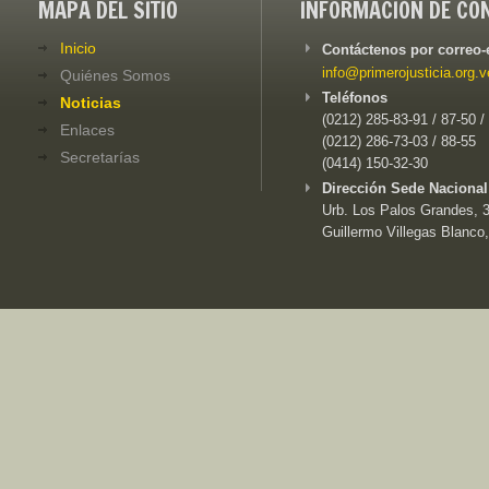
MAPA DEL SITIO
INFORMACIÓN DE CO
Inicio
Contáctenos por correo-
info@primerojusticia.org.v
Quiénes Somos
Teléfonos
Noticias
(0212) 285-83-91 / 87-50 /
Enlaces
(0212) 286-73-03 / 88-55
Secretarías
(0414) 150-32-30
Dirección Sede Nacional
Urb. Los Palos Grandes, 3e
Guillermo Villegas Blanco,