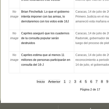
No
Brian Fincheltub: Lo que el gobierno
Caracas, 14 de julio de 2
image
intenta imponer con las armas, lo
Primero Justicia en el mu
derrotaremos con los votos este 16J
amaneció esta mañana en
No
Capriles aseguró que los cuadernos
Caracas, 14 de julio de 
image
de la consulta popular serán
Radonski, gobernador de
destruidos
luego del proceso de pleb
No
Capriles estima que al menos 11
Caracas, 14 de julio de 
image
millones de personas participarán en
reconocimiento a periodis
consulta del 16-J
14 de julio, el gobernado
Inicio
Anterior
1
3
4
5
6
7
8
9
2
Página 2 de 17