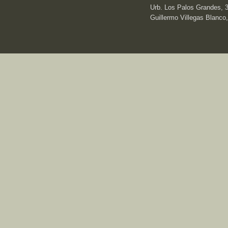
Urb. Los Palos Grandes, 3e
Guillermo Villegas Blanco,