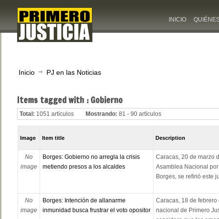
INICIO
QUIÉNE
Inicio
PJ en las Noticias
Items tagged with : Gobierno
Total:
1051 artículos
Mostrando:
81 - 90 artículos
Image
Item title
Description
No
Borges: Gobierno no arregla la crisis
Caracas, 20 de marzo de
image
metiendo presos a los alcaldes
Asamblea Nacional por 
Borges, se refirió este j
No
Borges: Intención de allanarme
Caracas, 18 de febrero 
image
inmunidad busca frustrar el voto opositor
nacional de Primero Just