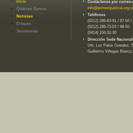
Inicio
Contáctenos por correo-
info@primerojusticia.org.v
Quiénes Somos
Teléfonos
Noticias
(0212) 285-83-91 / 87-50 /
Enlaces
(0212) 286-73-03 / 88-55
Secretarías
(0414) 150-32-30
Dirección Sede Nacional
Urb. Los Palos Grandes, 3e
Guillermo Villegas Blanco,