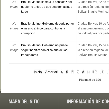
No
Braulio Merino llama a la sensatez del
Ciudad Bolívar, 22 de 
image
gobierno antes de que sea demasiado
la dirección regional de
tarde
Bolívar Braulio Merino, 
No
Braulio Merino: Gobierno debería poner
Ciudad Bolívar, 10 de f
image
el mismo ahínco para controlar la
el amedrentamiento que
corrupción
de todo el país por part
No
Braulio Merino: Gobierno no puede
Ciudad Bolívar, 15 de 
image
seguir bonificando el salario de los
la dirección regional de
trabajadores
Bolívar, Braulio Merino, c
Inicio
Anterior
4
5
6
7
8
10
11
1
9
Página 9 de 106
MAPA DEL SITIO
INFORMACIÓN DE CO