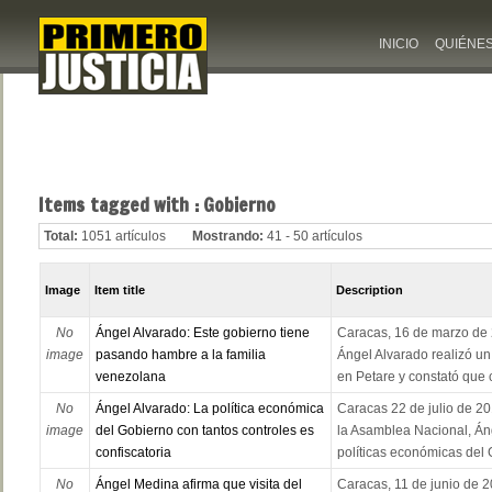
INICIO
QUIÉNE
Items tagged with : Gobierno
Total:
1051 artículos
Mostrando:
41 - 50 artículos
Image
Item title
Description
No
Ángel Alvarado: Este gobierno tiene
Caracas, 16 de marzo de 
image
pasando hambre a la familia
Ángel Alvarado realizó un
venezolana
en Petare y constató que c
No
Ángel Alvarado: La política económica
Caracas 22 de julio de 20
image
del Gobierno con tantos controles es
la Asamblea Nacional, Án
confiscatoria
políticas económicas del 
No
Ángel Medina afirma que visita del
Caracas, 11 de junio de 2