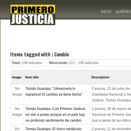
INICIO
QUIÉNE
Items tagged with : Cambio
Total:
239 artículos
Mostrando:
221 - 230 artículos
Image
Item title
Description
No
Tomás Guanipa: "¡Venezuela lo
Caracas, 22 de junio de 
image
logramos! El cambio ya tiene fecha"
Asamblea Nacional y Sec
Justicia, Tomás Guanipa,
No
Tomás Guanipa: Con Primero Justicia
Caracas, 05 de marzo de
image
no van a poder porque en el país hay
Nacional de Primero Jus
un profundo sentimiento de cambio
que a pesar de las dificul
No
Tomás Guanipa: El único obstáculo
Caracas, 11 de diciembre