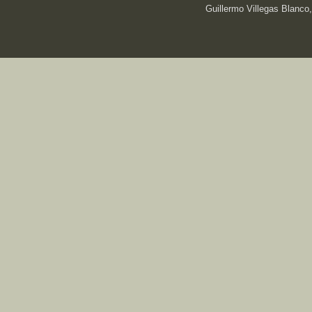
Guillermo Villegas Blanco,