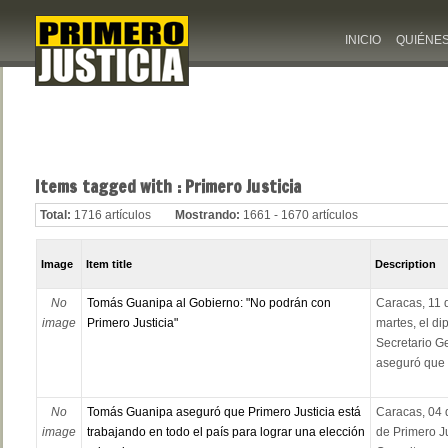
INICIO
QUIÉNE
Items tagged with : Primero Justicia
Total:
1716 artículos
Mostrando:
1661 - 1670 artículos
Image
Item title
Description
No
Tomás Guanipa al Gobierno: "No podrán con
Caracas, 11 
image
Primero Justicia"
martes, el d
Secretario Ge
aseguró que lo
No
Tomás Guanipa aseguró que Primero Justicia está
Caracas, 04 
image
trabajando en todo el país para lograr una elección
de Primero J