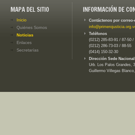
MAPA DEL SITIO
INFORMACIÓN DE CO
Inicio
Contáctenos por correo-
info@primerojusticia.org.v
Quiénes Somos
Teléfonos
Noticias
(0212) 285-83-91 / 87-50 /
Enlaces
(0212) 286-73-03 / 88-55
Secretarías
(0414) 150-32-30
Dirección Sede Nacional
Urb. Los Palos Grandes, 3e
Guillermo Villegas Blanco,