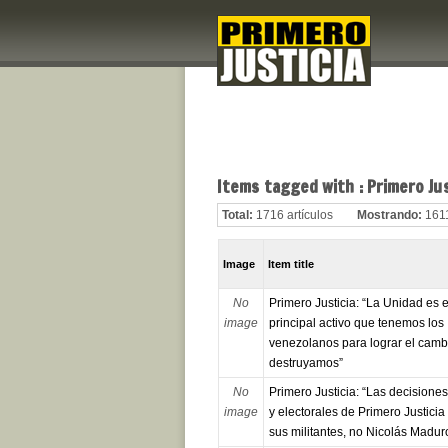
Items tagged with : Primero Jus
Total:
1716 artículos
Mostrando:
1611
Image
Item title
No
Primero Justicia: “La Unidad es e
image
principal activo que tenemos los
venezolanos para lograr el cambi
destruyamos”
No
Primero Justicia: “Las decisiones
image
y electorales de Primero Justicia
sus militantes, no Nicolás Madur