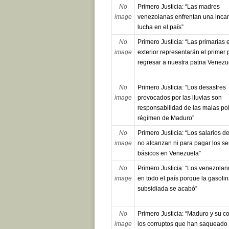
No
Primero Justicia: “Las madres
image
venezolanas enfrentan una inca
lucha en el país”
No
Primero Justicia: “Las primarias 
image
exterior representarán el primer
regresar a nuestra patria Venezu
No
Primero Justicia: “Los desastres
image
provocados por las lluvias son
responsabilidad de las malas polí
régimen de Maduro”
No
Primero Justicia: “Los salarios 
image
no alcanzan ni para pagar los se
básicos en Venezuela”
No
Primero Justicia: “Los venezolan
image
en todo el país porque la gasoli
subsidiada se acabó”
No
Primero Justicia: “Maduro y su 
image
los corruptos que han saqueado