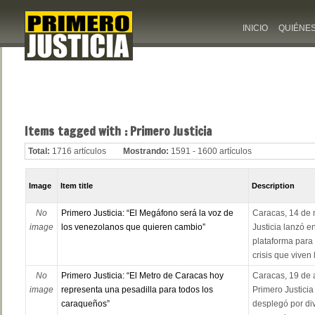
INICIO
QUIÉNE
Items tagged with : Primero Justicia
Total:
1716 artículos
Mostrando:
1591 - 1600 artículos
Image
Item title
Description
No
Primero Justicia: “El Megáfono será la voz de
Caracas, 14 de 
image
los venezolanos que quieren cambio”
Justicia lanzó e
plataforma para 
crisis que viven 
No
Primero Justicia: “El Metro de Caracas hoy
Caracas, 19 de a
image
representa una pesadilla para todos los
Primero Justicia
caraqueños”
desplegó por di