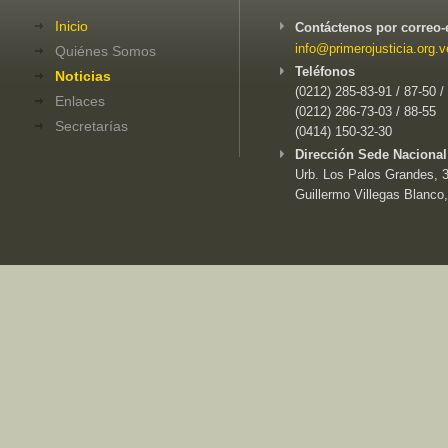
Inicio
Contáctenos por correo-
info@primerojusticia.org.v
Quiénes Somos
Teléfonos
Noticias
(0212) 285-83-91 / 87-50 /
Enlaces
(0212) 286-73-03 / 88-55
Secretarías
(0414) 150-32-30
Dirección Sede Nacional
Urb. Los Palos Grandes, 3e
Guillermo Villegas Blanco,