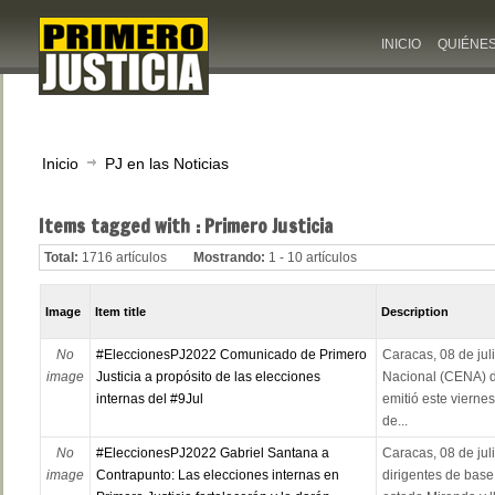
INICIO
QUIÉNE
Inicio
PJ en las Noticias
Items tagged with : Primero Justicia
Total:
1716 artículos
Mostrando:
1 - 10 artículos
Image
Item title
Description
No
#EleccionesPJ2022 Comunicado de Primero
Caracas, 08 de jul
image
Justicia a propósito de las elecciones
Nacional (CENA) d
internas del #9Jul
emitió este vierne
de...
No
#EleccionesPJ2022 Gabriel Santana a
Caracas, 08 de jul
image
Contrapunto: Las elecciones internas en
dirigentes de base