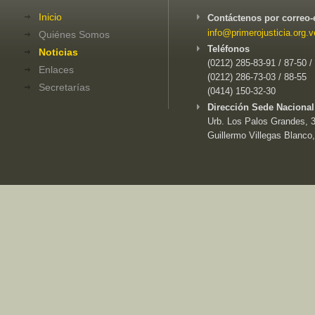
Inicio
Contáctenos por correo-
info@primerojusticia.org.v
Quiénes Somos
Teléfonos
Noticias
(0212) 285-83-91 / 87-50 /
Enlaces
(0212) 286-73-03 / 88-55
Secretarías
(0414) 150-32-30
Dirección Sede Nacional
Urb. Los Palos Grandes, 3e
Guillermo Villegas Blanco,