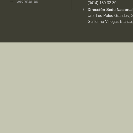
Secretarías
(0414) 150-32-30
Dirección Sede Nacional
Urb. Los Palos Grandes, 3e
Guillermo Villegas Blanco,