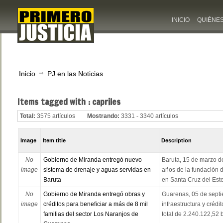
INICIO
QUIÉNE
Inicio
PJ en las Noticias
Items tagged with : capriles
Total:
3575 artículos
Mostrando:
3331 - 3340 artículos
Image
Item title
Description
No
Gobierno de Miranda entregó nuevo
Baruta, 15 de marzo 
image
sistema de drenaje y aguas servidas en
años de la fundación d
Baruta
en Santa Cruz del Este,
No
Gobierno de Miranda entregó obras y
Guarenas, 05 de septi
image
créditos para beneficiar a más de 8 mil
infraestructura y créd
familias del sector Los Naranjos de
total de 2.240.122,52 