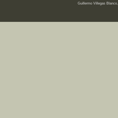
Guillermo Villegas Blanco,