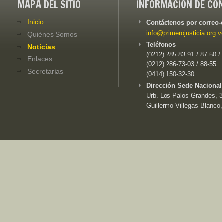
MAPA DEL SITIO
INFORMACIÓN DE CO
Inicio
Contáctenos por correo-
info@primerojusticia.org.v
Quiénes Somos
Teléfonos
Noticias
(0212) 285-83-91 / 87-50 /
Enlaces
(0212) 286-73-03 / 88-55
Secretarías
(0414) 150-32-30
Dirección Sede Nacional
Urb. Los Palos Grandes, 3e
Guillermo Villegas Blanco,