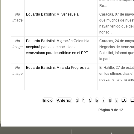
Re...
No
Eduardo Battistini: Mi Venezuela
Caracas, 07 de mayo
image
que muchos de nues
hayan tenido que deja
horizo...
No
Eduardo Battistini: Migración Colombia
Caracas, 24 de mayo
image
aceptará partida de nacimiento
Negocios de Venezue
venezolana para inscribirse en el EPT
Battistini, informó q
la parti...
No
Eduardo Battistini: Miranda Progresista
El Hatillo, 27 de oc
image
en los últimos días el
nuevamente una arrem
Inicio
Anterior
3
4
5
6
7
8
10
1
9
Página 9 de 12