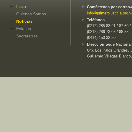
Inicio
Contáctenos por correo-
info@primerojusticia.org.v
Quiénes Somos
Teléfonos
Noticias
(0212) 285-83-91 / 87-50 /
Enlaces
(0212) 286-73-03 / 88-55
Secretarías
(0414) 150-32-30
Dirección Sede Nacional
Urb. Los Palos Grandes, 3e
Guillermo Villegas Blanco,