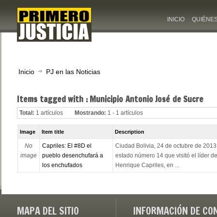
INICIO
QUIÉNE
Inicio
PJ en las Noticias
Items tagged with : Municipio Antonio José de Sucre
Total:
1 artículos
Mostrando:
1 - 1 artículos
Image
Item title
Description
No
Capriles: El #8D el
Ciudad Bolivia, 24 de octubre de 2013.
image
pueblo desenchufará a
estado número 14 que visitó el líder d
los enchufados
Henrique Capriles, en ...
MAPA DEL SITIO
INFORMACIÓN DE CO