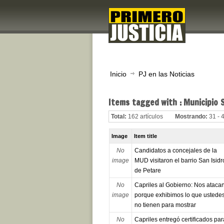
Inicio
PJ en las Noticias
Items tagged with : Municipio 
Total:
162 artículos
Mostrando:
31 - 
Image
Item title
No
Candidatos a concejales de la
image
MUD visitaron el barrio San Isidr
de Petare
No
Capriles al Gobierno: Nos ataca
image
porque exhibimos lo que ustede
no tienen para mostrar
No
Capriles entregó certificados par