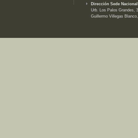
Dirección Sede Nacional
Urb. Los Palos Grandes, 3e
Guillermo Villegas Blanco,