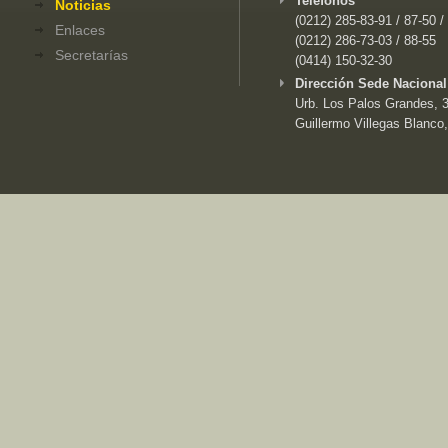
Teléfonos
Noticias
(0212) 285-83-91 / 87-50 /
Enlaces
(0212) 286-73-03 / 88-55
Secretarías
(0414) 150-32-30
Dirección Sede Nacional
Urb. Los Palos Grandes, 3e
Guillermo Villegas Blanco,