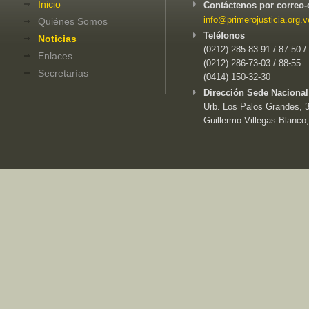
Inicio
Contáctenos por correo-
info@primerojusticia.org.v
Quiénes Somos
Teléfonos
Noticias
(0212) 285-83-91 / 87-50 /
Enlaces
(0212) 286-73-03 / 88-55
Secretarías
(0414) 150-32-30
Dirección Sede Nacional
Urb. Los Palos Grandes, 3e
Guillermo Villegas Blanco,