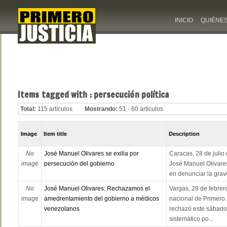
INICIO
QUIÉNE
Items tagged with : persecución política
Total:
115 artículos
Mostrando:
51 - 60 artículos
Image
Item title
Description
No
José Manuel Olivares se exilia por
Caracas, 28 de julio 
image
persecución del gobierno
José Manuel Olivares
en denunciar la grave
No
José Manuel Olivares: Rechazamos el
Vargas, 28 de febrero
image
amedrentamiento del gobierno a médicos
nacional de Primero 
venezolanos
rechazó este sábado
sistemático po...