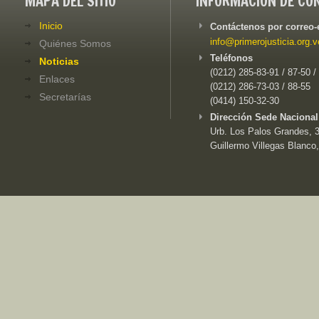
MAPA DEL SITIO
INFORMACIÓN DE CO
Inicio
Contáctenos por correo-
info@primerojusticia.org.v
Quiénes Somos
Teléfonos
Noticias
(0212) 285-83-91 / 87-50 /
Enlaces
(0212) 286-73-03 / 88-55
Secretarías
(0414) 150-32-30
Dirección Sede Nacional
Urb. Los Palos Grandes, 3e
Guillermo Villegas Blanco,