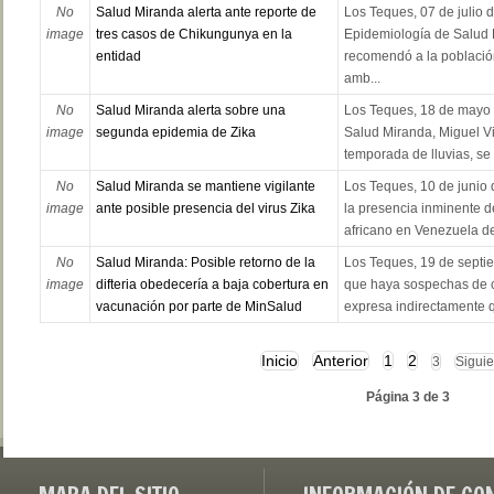
No
Salud Miranda alerta ante reporte de
Los Teques, 07 de julio d
image
tres casos de Chikungunya en la
Epidemiología de Salud 
entidad
recomendó a la població
amb...
No
Salud Miranda alerta sobre una
Los Teques, 18 de mayo 
image
segunda epidemia de Zika
Salud Miranda, Miguel Vi
temporada de lluvias, se
No
Salud Miranda se mantiene vigilante
Los Teques, 10 de junio 
image
ante posible presencia del virus Zika
la presencia inminente d
africano en Venezuela de
No
Salud Miranda: Posible retorno de la
Los Teques, 19 de septi
image
difteria obedecería a baja cobertura en
que haya sospechas de c
vacunación por parte de MinSalud
expresa indirectamente q
Inicio
Anterior
1
2
3
Siguie
Página 3 de 3