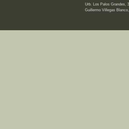
Urb. Los Palos Grandes, 3e
Guillermo Villegas Blanco,