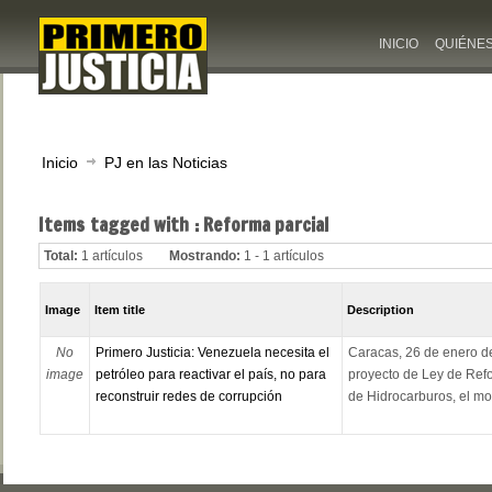
INICIO
QUIÉNE
Inicio
PJ en las Noticias
Items tagged with : Reforma parcial
Total:
1 artículos
Mostrando:
1 - 1 artículos
Image
Item title
Description
No
Primero Justicia: Venezuela necesita el
Caracas, 26 de enero de
image
petróleo para reactivar el país, no para
proyecto de Ley de Refo
reconstruir redes de corrupción
de Hidrocarburos, el mo