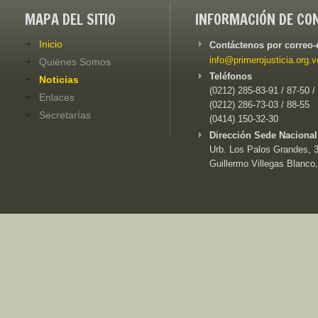
MAPA DEL SITIO
INFORMACIÓN DE CO
Inicio
Contáctenos por correo-
info@primerojusticia.org.v
Quiénes Somos
Teléfonos
Noticias
(0212) 285-83-91 / 87-50 /
Enlaces
(0212) 286-73-03 / 88-55
Secretarías
(0414) 150-32-30
Dirección Sede Nacional
Urb. Los Palos Grandes, 3e
Guillermo Villegas Blanco,