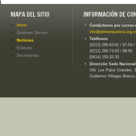
MAPA DEL SITIO
INFORMACIÓN DE CO
Inicio
Contáctenos por correo-
info@primerojusticia.org.v
Quiénes Somos
Teléfonos
Noticias
(0212) 285-83-91 / 87-50 /
Enlaces
(0212) 286-73-03 / 88-55
Secretarías
(0414) 150-32-30
Dirección Sede Nacional
Urb. Los Palos Grandes, 3e
Guillermo Villegas Blanco,