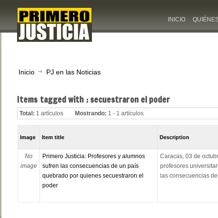
INICIO
QUIÉNE
Inicio
PJ en las Noticias
Items tagged with : secuestraron el poder
Total:
1 artículos
Mostrando:
1 - 1 artículos
Image
Item title
Description
No
Primero Justicia: Profesores y alumnos
Caracas, 03 de octubr
image
sufren las consecuencias de un país
profesores universitar
quebrado por quienes secuestraron el
las consecuencias de 
poder